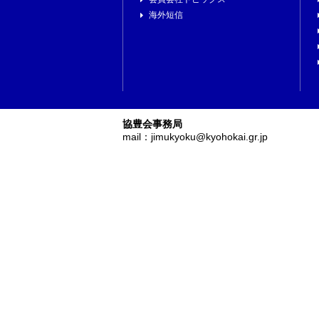
海外短信
協豊会事務局
mail：jimukyoku@kyohokai.gr.jp