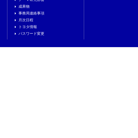
成果物
事務局連絡事項
月次日程
トヨタ情報
パスワード変更