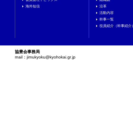
海外短信
沿革
活動内容
幹事一覧
役員紹介（幹事紹介
協豊会事務局
mail：jimukyoku@kyohokai.gr.jp