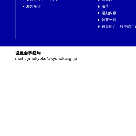
海外短信
沿革
活動内容
幹事一覧
役員紹介（幹事紹介
協豊会事務局
mail：jimukyoku@kyohokai.gr.jp