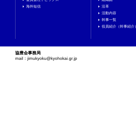
海外短信
沿革
活動内容
幹事一覧
役員紹介（幹事紹介
協豊会事務局
mail：jimukyoku@kyohokai.gr.jp