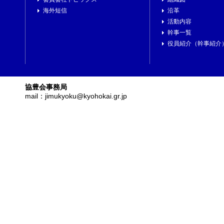
海外短信
沿革
活動内容
幹事一覧
役員紹介（幹事紹介
協豊会事務局
mail：jimukyoku@kyohokai.gr.jp