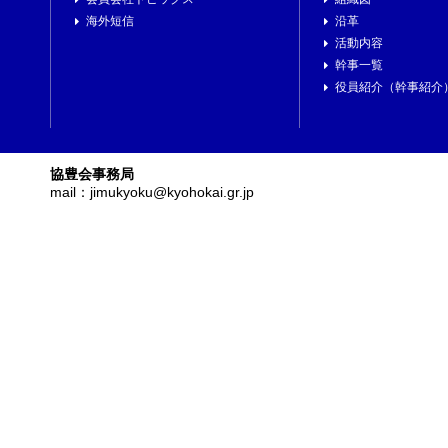
海外短信
沿革
活動内容
幹事一覧
役員紹介（幹事紹介
協豊会事務局
mail：jimukyoku@kyohokai.gr.jp