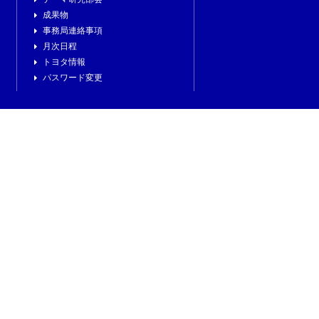
成果物
事務局連絡事項
月次日程
トヨタ情報
パスワード変更