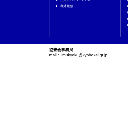
海外短信
協豊会事務局
mail：jimukyoku@kyohokai.gr.jp