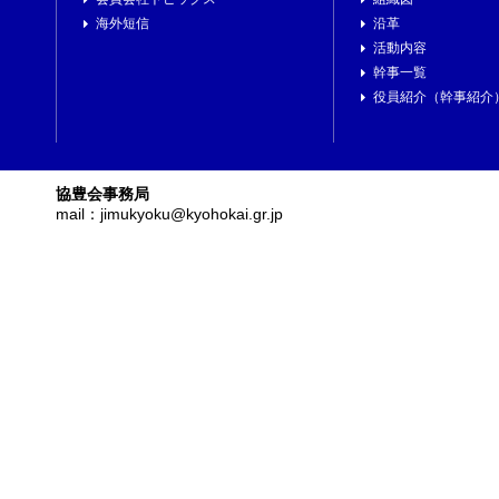
海外短信
沿革
活動内容
幹事一覧
役員紹介（幹事紹介
協豊会事務局
mail：jimukyoku@kyohokai.gr.jp