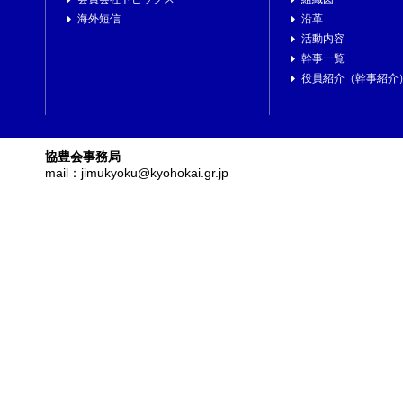
海外短信
沿革
活動内容
幹事一覧
役員紹介（幹事紹介
協豊会事務局
mail：jimukyoku@kyohokai.gr.jp